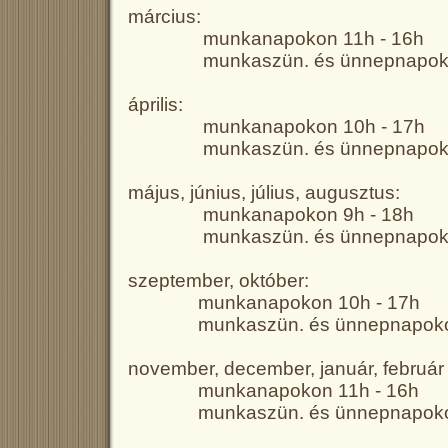
március:
munkanapokon 11h - 16h
munkaszün. és ünnepnapokon
április:
munkanapokon 10h - 17h
munkaszün. és ünnepnapokon
május, június, július, augusztus:
munkanapokon 9h - 18h
munkaszün. és ünnepnapokon
szeptember, október:
munkanapokon 10h - 17h
munkaszün. és ünnepnapokon 
november, december, január, február
munkanapokon 11h - 16h
munkaszün. és ünnepnapokon 